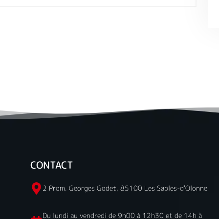
CONTACT
2 Prom. Georges Godet, 85100 Les Sables-d'Olonne
Du lundi au vendredi de 9h00 à 12h30 et de 14h à