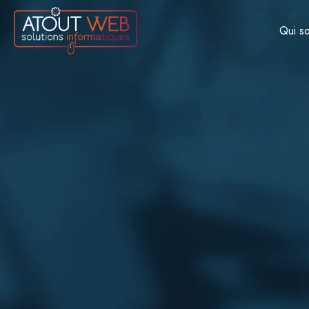
Qui s