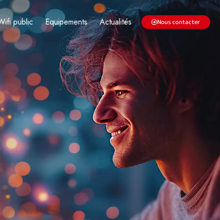
Wifi public
Equipements
Actualités
Nous contacter