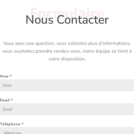
Formulaire
Nous Contacter
Vous avez une question, vous sollicitez plus d’informations,
vous souhaitez prendre rendez-vous, notre équipe se tient à
votre disposition.
Nom
*
Email
*
Téléphone
*